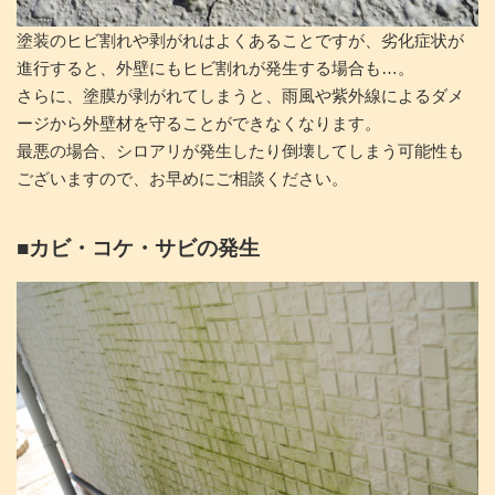
塗装のヒビ割れや剥がれはよくあることですが、劣化症状が
進行すると、外壁にもヒビ割れが発生する場合も…。
さらに、塗膜が剥がれてしまうと、雨風や紫外線によるダメ
ージから外壁材を守ることができなくなります。
最悪の場合、シロアリが発生したり倒壊してしまう可能性も
ございますので、お早めにご相談ください。
■カビ・コケ・サビの発生