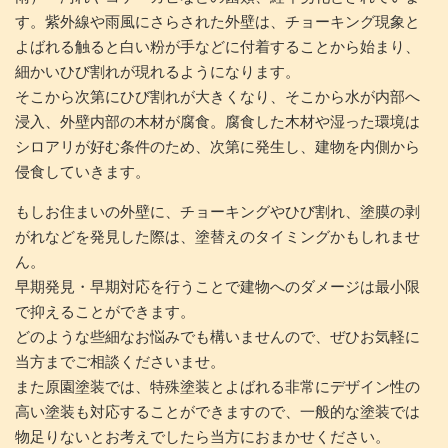
す。紫外線や雨風にさらされた外壁は、チョーキング現象と
よばれる触ると白い粉が手などに付着することから始まり、
細かいひび割れが現れるようになります。
そこから次第にひび割れが大きくなり、そこから水が内部へ
浸入、外壁内部の木材が腐食。腐食した木材や湿った環境は
シロアリが好む条件のため、次第に発生し、建物を内側から
侵食していきます。
もしお住まいの外壁に、チョーキングやひび割れ、塗膜の剥
がれなどを発見した際は、塗替えのタイミングかもしれませ
ん。
早期発見・早期対応を行うことで建物へのダメージは最小限
で抑えることができます。
どのような些細なお悩みでも構いませんので、ぜひお気軽に
当方までご相談くださいませ。
また原園塗装では、特殊塗装とよばれる非常にデザイン性の
高い塗装も対応することができますので、一般的な塗装では
物足りないとお考えでしたら当方におまかせください。