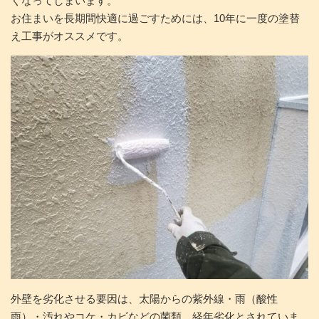
くなってしまいます。
お住まいを長期間快適に過ごすためには、10年に一度の塗替
え工事がオススメです。
外壁を劣化させる要因は、太陽からの紫外線・雨（酸性
雨）・汚れやコケ・カビなどの菌類、経年劣化とされていま