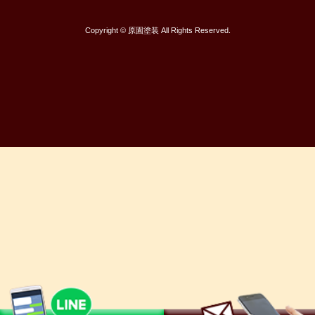
Copyright © 原園塗装 All Rights Reserved.