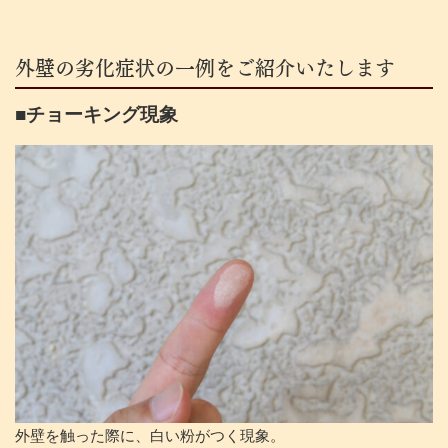
外壁の劣化症状の一例をご紹介いたします
■チョーキング現象
外壁を触った際に、白い粉がつく現象。