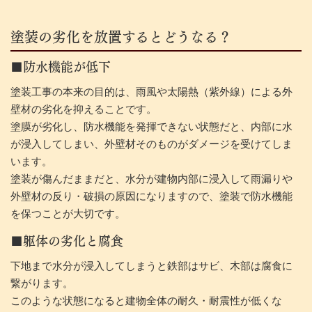
塗装の劣化を放置するとどうなる？
■防水機能が低下
塗装工事の本来の目的は、雨風や太陽熱（紫外線）による外
壁材の劣化を抑えることです。
塗膜が劣化し、防水機能を発揮できない状態だと、内部に水
が浸入してしまい、外壁材そのものがダメージを受けてしま
います。
塗装が傷んだままだと、水分が建物内部に浸入して雨漏りや
外壁材の反り・破損の原因になりますので、塗装で防水機能
を保つことが大切です。
■躯体の劣化と腐食
下地まで水分が浸入してしまうと鉄部はサビ、木部は腐食に
繋がります。
このような状態になると建物全体の耐久・耐震性が低くな