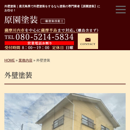
外壁塗装｜鹿児島県で外壁塗装をするなら塗装の専門業者【原園塗装】に
お任せ！
HOME
»
業務内容
»
外壁塗装
外壁塗装